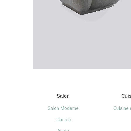
Salon
Cui
Salon Moderne
Cuisine 
Classic
Angle