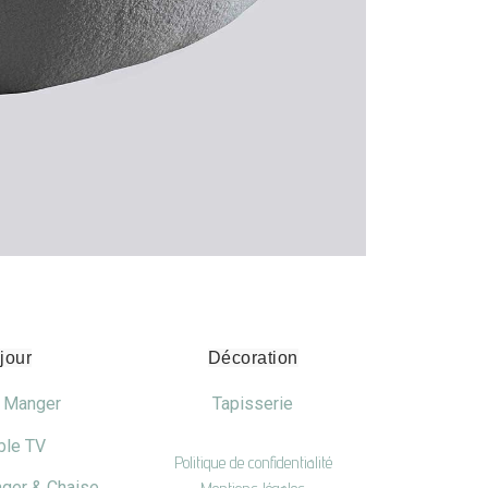
jour
Décoration
à Manger
Tapisserie
le TV
Politique de confidentialité
nger & Chaise